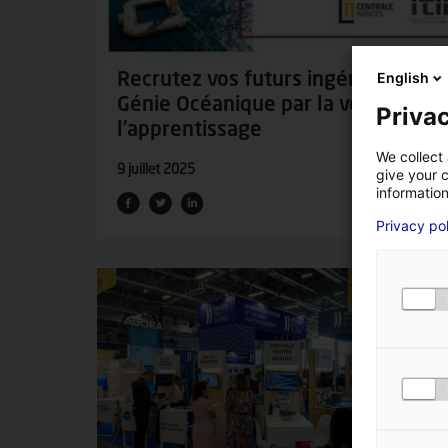
English
Recrutez vos futurs ingénieurs en
Génie Océanique par la voie de
Privac
l’apprentissage
We collect 
9 juillet 2025
give your c
information
Privacy po