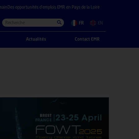
main
Des opportunités d’emplois EMR en Pays de la Loire
FR
EN
Actualités
Contact EMR