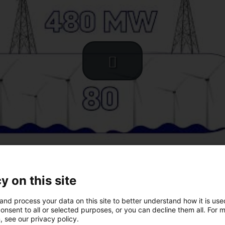
y on this site
and process your data on this site to better understand how it is us
onsent to all or selected purposes, or you can decline them all. For 
, see our privacy policy.
e activement à la transition énergétique française via le développement de pa