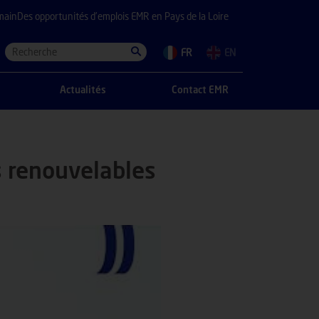
main
Des opportunités d’emplois EMR en Pays de la Loire
FR
EN
Actualités
Contact EMR
s renouvelables