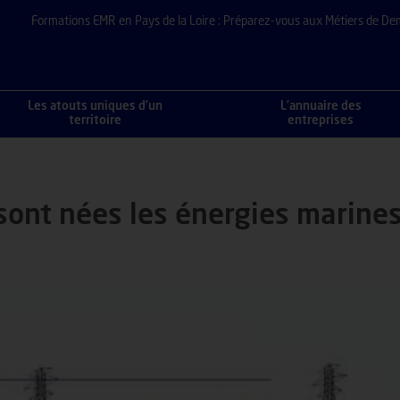
Formations EMR en Pays de la Loire : Préparez-vous aux Métiers de De
LES ÉNERGIES MARINES RENOUVELABLES EN FRANCE ?
Les atouts uniques d’un
L’annuaire des
territoire
entreprises
sont nées les énergies marine