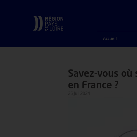
ACCUEIL
ACTUALITÉS
SAVEZ-VOUS OÙ SONT NÉES 
Accueil
Savez-vous où 
en France ?
25 Juil 2024