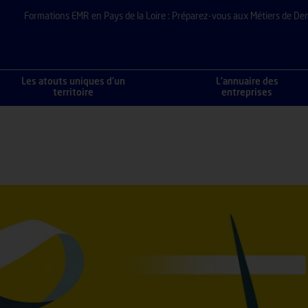
Formations EMR en Pays de la Loire : Préparez-vous aux Métiers de De
Les atouts uniques d’un
L’annuaire des
territoire
entreprises