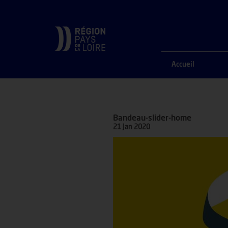
ACCUEIL
Bandeau-slider-home
Accueil
Bandeau-slider-home
21 Jan 2020