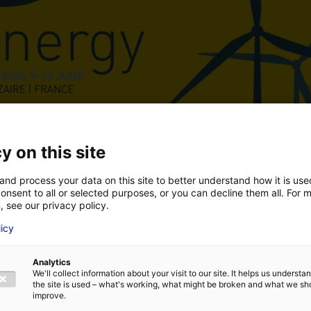
y on this site
and process your data on this site to better understand how it is us
onsent to all or selected purposes, or you can decline them all. For 
, see our privacy policy.
licy
Analytics
We'll collect information about your visit to our site. It helps us underst
the site is used – what's working, what might be broken and what we sh
improve.
Retour à l'actualité