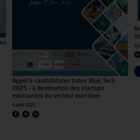
Re
Oc
des
9 j
Appel à candidatures Index Blue Tech
2025 – à destination des startups
innovantes du secteur maritime
4 août 2025