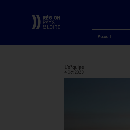
ACCUEIL
L’e?quipe
Accueil
L’e?quipe
4 Oct 2023