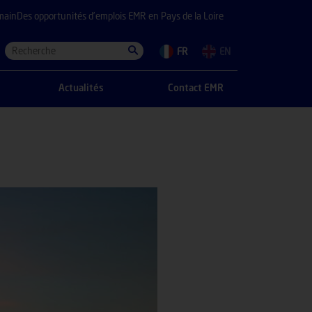
main
Des opportunités d’emplois EMR en Pays de la Loire
FR
EN
Actualités
Contact EMR