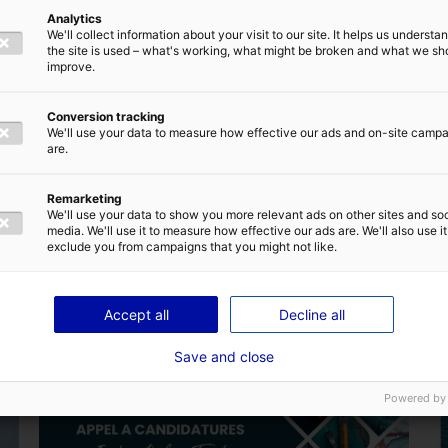
Analytics
We'll collect information about your visit to our site. It helps us underst
the site is used – what's working, what might be broken and what we sh
improve.
Conversion tracking
We'll use your data to measure how effective our ads and on-site camp
are.
Retour à l'actualité
Remarketing
We'll use your data to show you more relevant ads on other sites and soc
media. We'll use it to measure how effective our ads are. We'll also use it
exclude you from campaigns that you might not like.
Accept all
Decline all
Save and close
Powered by