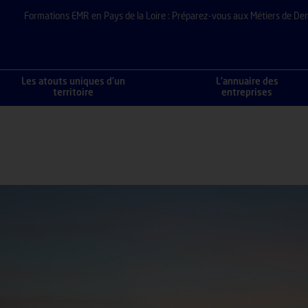
Formations EMR en Pays de la Loire : Préparez-vous aux Métiers de De
Les atouts uniques d’un
L’annuaire des
territoire
entreprises