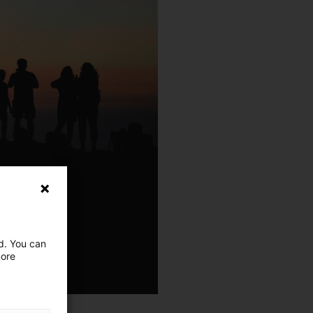
ed. You can
more