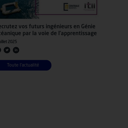
crutez vos futurs ingénieurs en Génie
éanique par la voie de l’apprentissage
uillet 2025
Toute l'actualité