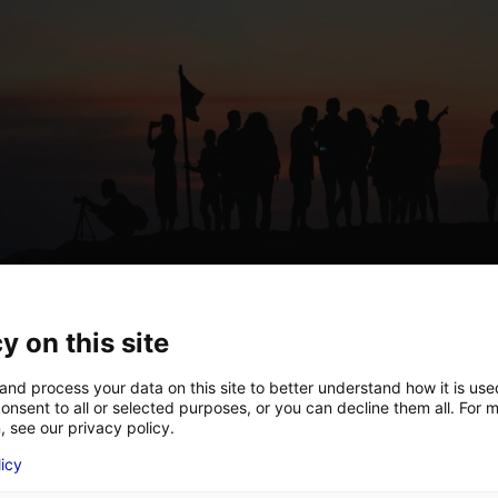
y on this site
and process your data on this site to better understand how it is us
onsent to all or selected purposes, or you can decline them all. For 
, see our privacy policy.
licy