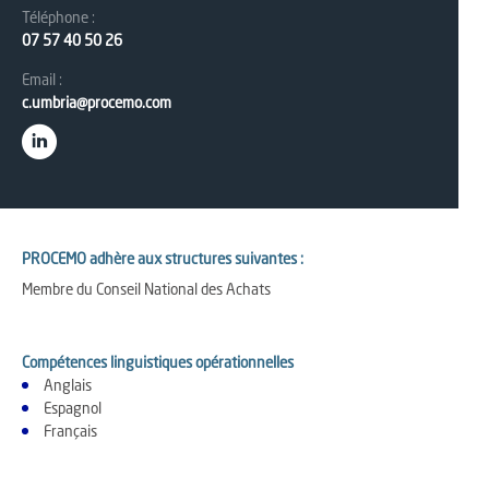
Téléphone :
07 57 40 50 26
Email :
c.umbria@procemo.com
PROCEMO adhère aux structures suivantes :
Membre du Conseil National des Achats
Compétences linguistiques opérationnelles
Anglais
Espagnol
Français