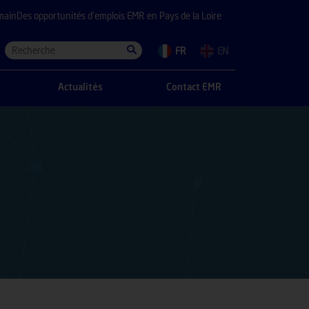
main
Des opportunités d’emplois EMR en Pays de la Loire
FR
EN
Actualités
Contact EMR